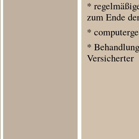
* regelmäßig
zum Ende der
* computerge
* Behandlung 
Versicherter