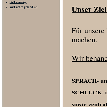
Stellenanzeige
Unser Ziel
Weil lachen gesund ist!
Für unsere 
machen.
Wir behand
SPRACH- u
SCHLUCK- 
sowie zen